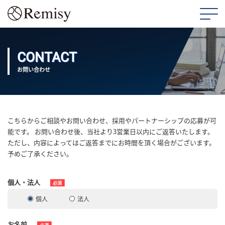
CONTACT
お問い合わせ
こちらからご相談やお問い合わせ、採用やパートナーシップの応募が可
能です。 お問い合わせ後、当社より3営業日以内にご返答いたします。
ただし、内容によってはご返答までにお時間を頂く場合がございます。
予めご了承ください。
個人・法人
必須
個人
法人
お名前
必須