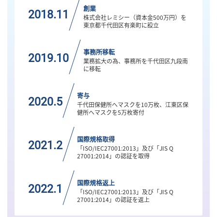
創業
2018.11
株式会社レミシー（資本金500万円）を
東京都千代田区有楽町に設立
事務所移転
2019.10
業務拡大の為、事務所を千代田区九段南
に移転
寄与
2020.5
千代田保健所へマスクを10万枚、江東区保
健所へマスクを5万枚寄付
国際規格取得
2021.2
「ISO/IEC27001:2013」及び「JIS Q
27001:2014」の認証を取得
国際規格返上
2022.1
「ISO/IEC27001:2013」及び「JIS Q
27001:2014」の認証を返上