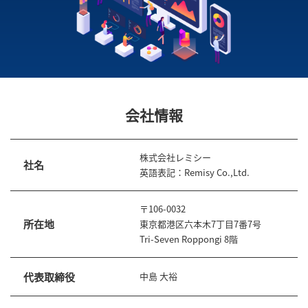
会社情報
株式会社レミシー
社名
英語表記：Remisy Co.,Ltd.
〒106-0032
所在地
東京都港区六本木7丁目7番7号
Tri-Seven Roppongi 8階
代表取締役
中島 大裕